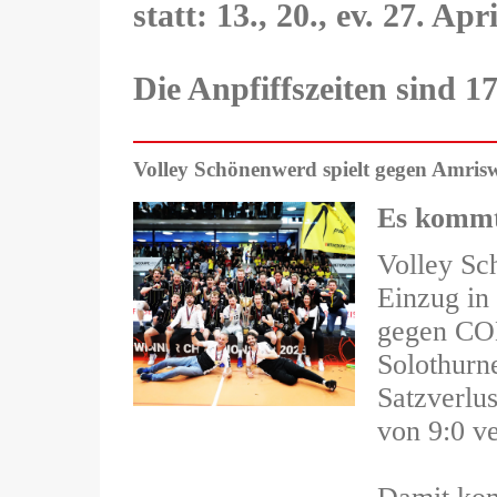
statt: 13., 20., ev. 27. Apr
Die Anpfiffszeiten sind 1
Volley Schönenwerd spielt gegen Amriswi
Es kommt
Volley Sc
Einzug in
gegen CO
Solothurn
Satzverlus
von 9:0 v