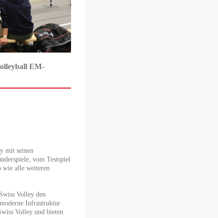
lleyball EM-
 mit seinen
nderspiele, vom Testspiel
 wie alle weiteren
wiss Volley den
moderne Infrastruktur
Swiss Volley und bieten