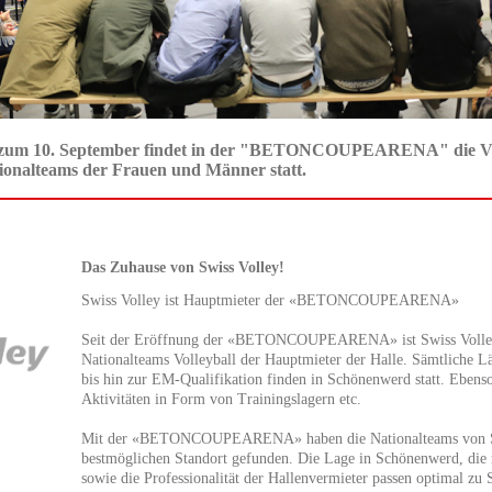
is zum 10. September findet in der "BETONCOUPEARENA" die Vo
tionalteams der Frauen und Männer statt.
Das Zuhause von Swiss Volley!
Swiss Volley ist Hauptmieter der «BETONCOUPEARENA»
Seit der Eröffnung der «BETONCOUPEARENA» ist Swiss Volley
Nationalteams Volleyball der Hauptmieter der Halle. Sämtliche Lä
bis hin zur EM-Qualifikation finden in Schönenwerd statt. Ebenso
Aktivitäten in Form von Trainingslagern etc.
Mit der «BETONCOUPEARENA» haben die Nationalteams von S
bestmöglichen Standort gefunden. Die Lage in Schönenwerd, die 
sowie die Professionalität der Hallenvermieter passen optimal zu 