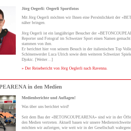
Jörg Oegerli: Oegerli Sportfotos
Mit Jörg Oegerli möchten wir Ihnen eine Persönlichkeit de
näher bringen.
Jörg Oegerli ist ein langjähriger Besucher der «BETONCOUPEA
Reporter und Fotograf im Schweizer Sport einen Namen gemacht h
stammen von ihm.
Er berichtet hier von seinem Besuch in der italienischen Top Voll
Schönenwerder Luca Ulrich sowie dem weiteren Schweizer Spieler
Djokic. [Weiter…]
» Der Reisebericht von Jörg Oeglerli nach Ravenna.
EARENA in den Medien
Medienberichte und Auflagen!
Was über uns berichtet wird!
Seit dem Bau der «BETONCOUPEARENA» sind wir in der Öffentl
den Medien vertreten. Aktuell bauen wir unsere Medienreichweite
möchten wir aufzeigen, wie weit wir in der Gesellschaft wahrg