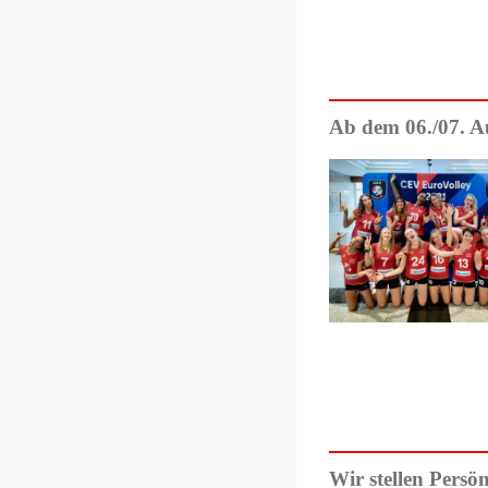
Ab dem 06./07. Au
Wir stellen Per