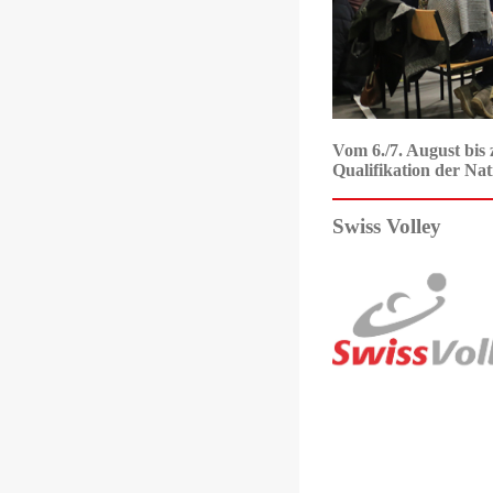
Vom 6./7. August b
Qualifikation der Na
Swiss Volley