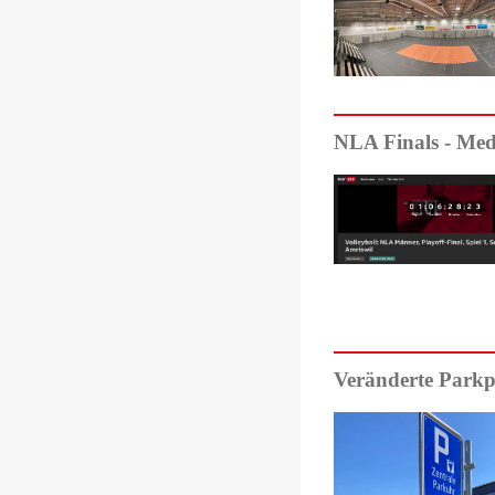
NLA Finals - M
Veränderte Park