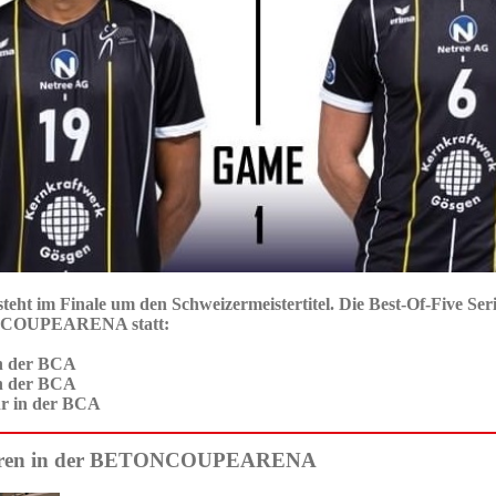
eht im Finale um den Schweizermeistertitel. Die Best-Of-Five Seri
NCOUPEARENA statt:
in der BCA
in der BCA
Uhr in der BCA
sren in der BETONCOUPEARENA