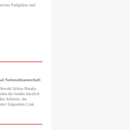
vate Parkplätze und
al Nationalmannschaft
: Obwohl Arbias Binaku
rden die beiden kürzlich
en Athleten, die
nter folgendem Link: