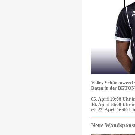
Volley Schönenwerd st
Daten in der BETO
05. April 19:00 Uhr 
16. April 16:00 Uhr 
ev. 23. April 16:00 
Neue Wandspon