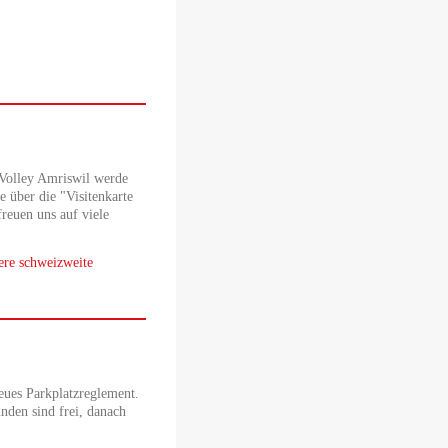
Volley Amriswil werde
e über die "Visitenkarte
reuen uns auf viele
ere schweizweite
eues Parkplatzreglement.
den sind frei, danach