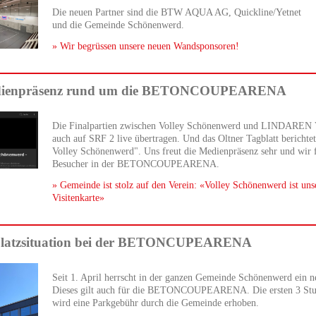
Die neuen Partner sind die BTW AQUA AG, Quickline/Yetnet
und die Gemeinde Schönenwerd.
» Wir begrüssen unsere neuen Wandsponsoren!
edienpräsenz rund um die BETONCOUPEARENA
Die Finalpartien zwischen Volley Schönenwerd und LINDAREN 
auch auf SRF 2 live übertragen. Und das Oltner Tagblatt berichtet
Volley Schönenwerd". Uns freut die Medienpräsenz sehr und wir f
Besucher in der BETONCOUPEARENA.
» Gemeinde ist stolz auf den Verein: «Volley Schönenwerd ist uns
Visitenkarte»
platzsituation bei der BETONCUPEARENA
Seit 1. April herrscht in der ganzen Gemeinde Schönenwerd ein n
Dieses gilt auch für die BETONCOUPEARENA. Die ersten 3 Stun
wird eine Parkgebühr durch die Gemeinde erhoben.