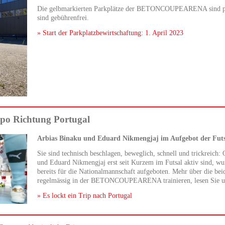
Die gelbmarkierten Parkplätze der BETONCOUPEARENA sind pri
sind gebührenfrei.
» Start der Parkplatzbewirtschaftung: 1. April 2023
po Richtung Portugal
Arbias Binaku und Eduard Nikmengjaj im Aufgebot der Futs
Sie sind technisch beschlagen, beweglich, schnell und trickreich
und Eduard Nikmengjaj erst seit Kurzem im Futsal aktiv sind, wu
bereits für die Nationalmannschaft aufgeboten. Mehr über die beid
regelmässig in der BETONCOUPEARENA trainieren, lesen Sie u
» Es lockt ein Trip nach Portugal